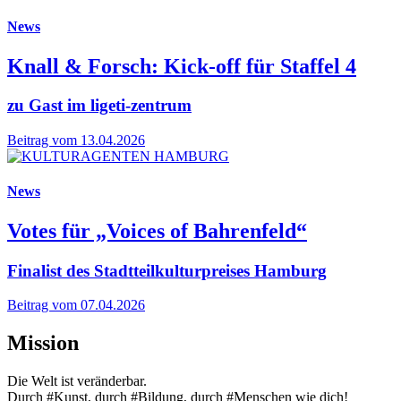
News
Knall & Forsch: Kick-off für Staffel 4
zu Gast im ligeti-zentrum
Beitrag vom 13.04.2026
News
Votes für „Voices of Bahrenfeld“
Finalist des Stadtteilkulturpreises Hamburg
Beitrag vom 07.04.2026
Mission
Die Welt ist veränderbar.
Durch #Kunst, durch #Bildung, durch #Menschen wie dich!