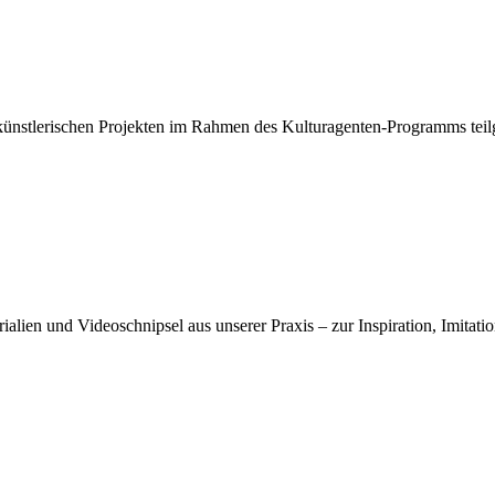
künstlerischen Projekten im Rahmen des Kulturagenten-Programms te
lien und Videoschnipsel aus unserer Praxis – zur Inspiration, Imitation