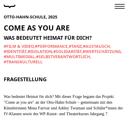
OTTO-HAHN-SCHULE, 2025
COME AS YOU ARE
WAS BEDEUTET HEIMAT FÜR DICH?
#FILM & VIDEO
#PERFORMANCE
#TANZ
#AUSTAUSCH
#IDENTITÄT
#ISOLATION
#SOLIDARITÄT
#WERTSCHÄTZUNG
#MULTIMEDIAL
#SELBSTVERANTWORTLICH
#TRANSKULTURELL
FRAGESTELLUNG
Was bedeutet Heimat für dich? Mit dieser Frage begann das Projekt
"Come as you are" an der Otto-Hahn-Schule – gemeinsam mit den
Künstlerinnen Mona Farivar und Ashley Twumasi und Schüler*innen der
IV-Klassen sowie des WP-Kunst- und Theaterkurses Jahrgang 7.