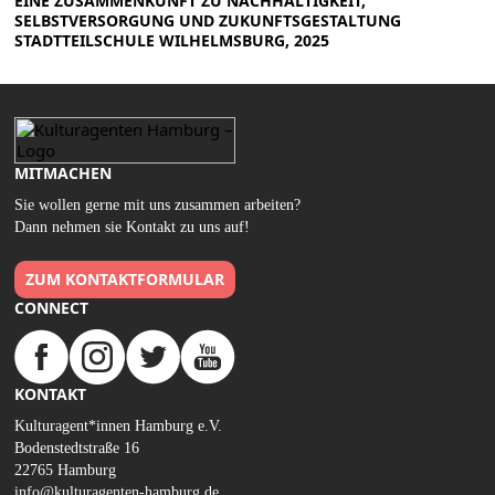
EINE ZUSAMMENKUNFT ZU NACHHALTIGKEIT,
SELBSTVERSORGUNG UND ZUKUNFTSGESTALTUNG
STADTTEILSCHULE WILHELMSBURG, 2025
MITMACHEN
Sie wollen gerne mit uns zusammen arbeiten?
Dann nehmen sie Kontakt zu uns auf!
ZUM KONTAKTFORMULAR
CONNECT
KONTAKT
Kulturagent*innen Hamburg e.V.
Bodenstedtstraße 16
22765 Hamburg
info@kulturagenten-hamburg.de