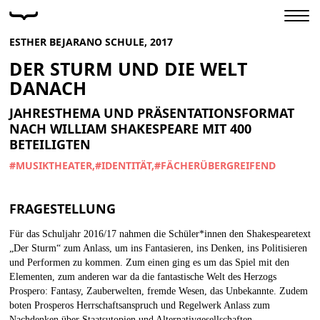
ESTHER BEJARANO SCHULE, 2017
DER STURM UND DIE WELT
DANACH
JAHRESTHEMA UND PRÄSENTATIONSFORMAT
NACH WILLIAM SHAKESPEARE MIT 400
BETEILIGTEN
#MUSIKTHEATER
#IDENTITÄT
#FÄCHERÜBERGREIFEND
FRAGESTELLUNG
Für das Schuljahr 2016/17 nahmen die Schüler*innen den Shakespearetext
„Der Sturm“ zum Anlass, um ins Fantasieren, ins Denken, ins Politisieren
und Performen zu kommen. Zum einen ging es um das Spiel mit den
Elementen, zum anderen war da die fantastische Welt des Herzogs
Prospero: Fantasy, Zauberwelten, fremde Wesen, das Unbekannte. Zudem
boten Prosperos Herrschaftsanspruch und Regelwerk Anlass zum
Nachdenken über Staatsutopien und Alternativgesellschaften.