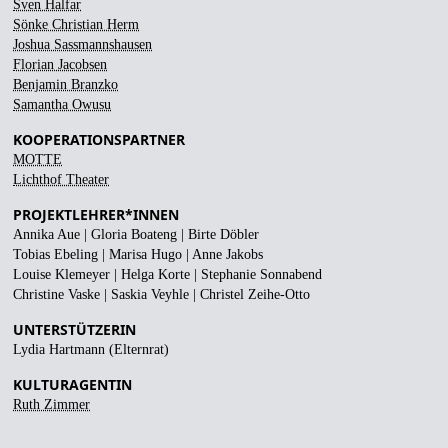
Sven Halfar
Sönke Christian Herm
Joshua Sassmannshausen
Florian Jacobsen
Benjamin Branzko
Samantha Owusu
KOOPERATIONSPARTNER
MOTTE
Lichthof Theater
PROJEKTLEHRER*INNEN
Annika Aue | Gloria Boateng | Birte Döbler
Tobias Ebeling | Marisa Hugo | Anne Jakobs
Louise Klemeyer | Helga Korte | Stephanie Sonnabend
Christine Vaske | Saskia Veyhle | Christel Zeihe-Otto
UNTERSTÜTZERIN
Lydia Hartmann (Elternrat)
KULTURAGENTIN
Ruth Zimmer