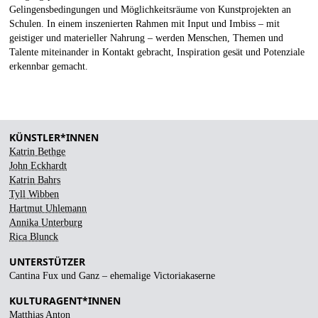
Gelingensbedingungen und Möglichkeitsräume von Kunstprojekten an
Schulen. In einem inszenierten Rahmen mit Input und Imbiss – mit
geistiger und materieller Nahrung – werden Menschen, Themen und
Talente miteinander in Kontakt gebracht, Inspiration gesät und Potenziale
erkennbar gemacht.
KÜNSTLER*INNEN
Katrin Bethge
John Eckhardt
Katrin Bahrs
Tyll Wibben
Hartmut Uhlemann
Annika Unterburg
Rica Blunck
UNTERSTÜTZER
Cantina Fux und Ganz – ehemalige Victoriakaserne
KULTURAGENT*INNEN
Matthias Anton