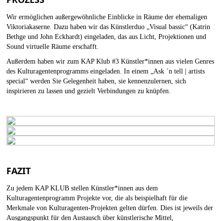
Wir ermöglichen außergewöhnliche Einblicke in Räume der ehemaligen
Viktoriakaserne. Dazu haben wir das Künstlerduo „Visual bassic“ (Katrin
Bethge und John Eckhardt) eingeladen, das aus Licht, Projektionen und
Sound virtuelle Räume erschafft.
Außerdem haben wir zum KAP Klub #3 Künstler*innen aus vielen Genres
des Kulturagentenprogramms eingeladen. In einem „Ask ´n tell | artists
special“ werden Sie Gelegenheit haben, sie kennenzulernen, sich
inspirieren zu lassen und gezielt Verbindungen zu knüpfen.
FAZIT
Zu jedem KAP KLUB stellen Künstler*innen aus dem
Kulturagentenprogramm Projekte vor, die als beispielhaft für die
Merkmale von Kulturagenten-Projekten gelten dürfen. Dies ist jeweils der
Ausgangspunkt für den Austausch über künstlerische Mittel,