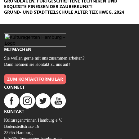
GRUNDLAGEN, FORTGESCHRITTENE TECHNIKEN UND
EXQUISITE FINESSEN DER ZAUBERKUNST!
GRUND- UND STADTTEILSCHULE ALTER TEICHWEG, 2024
MITMACHEN
Sie wollen gerne mit uns zusammen arbeiten?
Dann nehmen sie Kontakt zu uns auf!
ZUM KONTAKTFORMULAR
CONNECT
KONTAKT
Kulturagent*innen Hamburg e.V.
Bodenstedtstraße 16
22765 Hamburg
info@kulturagenten-hamburg.de