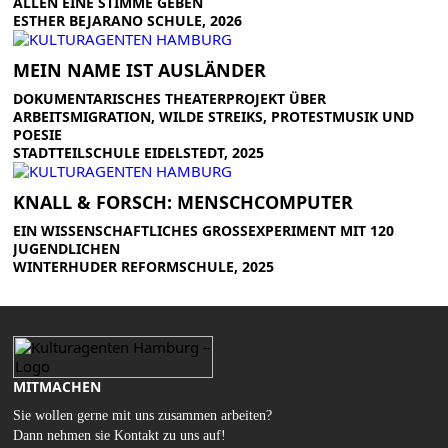
ALLEN EINE STIMME GEBEN
ESTHER BEJARANO SCHULE, 2026
MEIN NAME IST AUSLÄNDER
DOKUMENTARISCHES THEATERPROJEKT ÜBER
ARBEITSMIGRATION, WILDE STREIKS, PROTESTMUSIK UND
POESIE
STADTTEILSCHULE EIDELSTEDT, 2025
KNALL & FORSCH: MENSCHCOMPUTER
EIN WISSENSCHAFTLICHES GROSSEXPERIMENT MIT 120 J
UGENDLICHEN
WINTERHUDER REFORMSCHULE, 2025
MITMACHEN
Sie wollen gerne mit uns zusammen arbeiten?
Dann nehmen sie Kontakt zu uns auf!