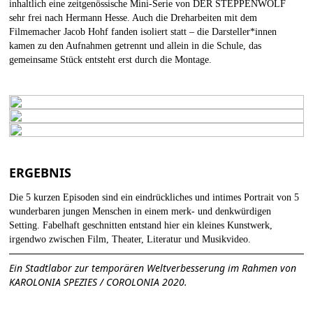
inhaltlich eine zeitgenössische Mini-Serie von DER STEPPENWOLF
sehr frei nach Hermann Hesse. Auch die Dreharbeiten mit dem
Filmemacher Jacob Hohf fanden isoliert statt – die Darsteller*innen
kamen zu den Aufnahmen getrennt und allein in die Schule, das
gemeinsame Stück entsteht erst durch die Montage.
ERGEBNIS
Die 5 kurzen Episoden sind ein eindrückliches und intimes Portrait von 5
wunderbaren jungen Menschen in einem merk- und denkwürdigen
Setting. Fabelhaft geschnitten entstand hier ein kleines Kunstwerk,
irgendwo zwischen Film, Theater, Literatur und Musikvideo.
Ein Stadtlabor zur temporären Weltverbesserung im Rahmen von
KAROLONIA SPEZIES / COROLONIA 2020.