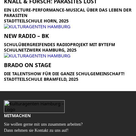
KNALL & FORSCH: PARASITES LOST
EIN LECTURE-PERFORMANCE-MUSICAL ÜBER DAS LEBEN DER
PARASITEN
STADTTEILSCHULE HORN, 2025
NEW RADIO – BK
SCHULÜBERGREIFENDES RADIOPROJEKT MIT BYTEFM
SCHULNETZWERK HAMBURG, 2025
BRADO ON STAGE
DIE TALENTSHOW FÜR DIE GANZE SCHULGEMEINSCHAFT!
STADTTEILSCHULE BRAMFELD, 2025
MITMACHEN
Sie wollen gerne mit uns zusammen arbeiten?
Dann nehmen sie Kontakt zu uns auf!