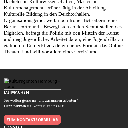
Bachelor in Kulturwissenschaften, Master in
Kulturmanagement. Früher tätig in der Abteilung
Kulturelle Bildung in den Deichtorhallen.
Organisationsgenie, weil: noch früher Betreiberin einer
Bar in Dortmund. Bewegt sich an den Schnittstellen des
Digitalen, befragt die Politik mit den Mitteln der Kunst
und mag Jugendliche. Arbeitet daran, eine Jugendvilla zu
etablieren. Entdeckt gerade ein neues Format: das Online-
Theater. Und will vor allem eines: Freiräume.
MITMACHEN
Sie wollen gerne mit uns zusammen arbeiten?
Dann nehmen sie Kontakt zu uns auf!
ZUM KONTAKTFORMULAR
CONNECT